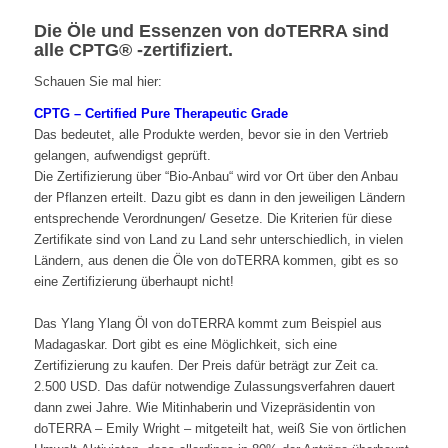
Die Öle und Essenzen von doTERRA sind
alle CPTG® -zertifiziert.
Schauen Sie mal hier:
.
CPTG – Certified Pure Therapeutic Grade
Das bedeutet, alle Produkte werden, bevor sie in den Vertrieb
gelangen, aufwendigst geprüft.
Die Zertifizierung über “Bio-Anbau“ wird vor Ort über den Anbau
der Pflanzen erteilt. Dazu gibt es dann in den jeweiligen Ländern
entsprechende Verordnungen/ Gesetze. Die Kriterien für diese
Zertifikate sind von Land zu Land sehr unterschiedlich, in vielen
Ländern, aus denen die Öle von doTERRA kommen, gibt es so
eine Zertifizierung überhaupt nicht!
.
Das Ylang Ylang Öl von doTERRA kommt zum Beispiel aus
Madagaskar. Dort gibt es eine Möglichkeit, sich eine
Zertifizierung zu kaufen. Der Preis dafür beträgt zur Zeit ca.
2.500 USD. Das dafür notwendige Zulassungsverfahren dauert
dann zwei Jahre. Wie Mitinhaberin und Vizepräsidentin von
doTERRA – Emily Wright – mitgeteilt hat, weiß Sie von örtlichen