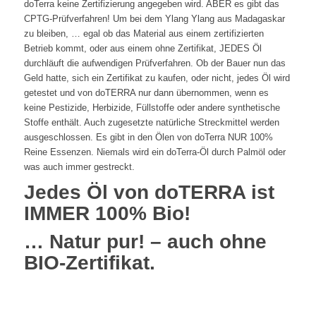
doTerra keine Zertifizierung angegeben wird. ABER es gibt das
CPTG-Prüfverfahren! Um bei dem Ylang Ylang aus Madagaskar
zu bleiben, … egal ob das Material aus einem zertifizierten
Betrieb kommt, oder aus einem ohne Zertifikat, JEDES Öl
durchläuft die aufwendigen Prüfverfahren. Ob der Bauer nun das
Geld hatte, sich ein Zertifikat zu kaufen, oder nicht, jedes Öl wird
getestet und von doTERRA nur dann übernommen, wenn es
keine Pestizide, Herbizide, Füllstoffe oder andere synthetische
Stoffe enthält. Auch zugesetzte natürliche Streckmittel werden
ausgeschlossen. Es gibt in den Ölen von doTerra NUR 100%
Reine Essenzen. Niemals wird ein doTerra-Öl durch Palmöl oder
was auch immer gestreckt.
Jedes Öl von doTERRA ist
IMMER 100% Bio!
… Natur pur! – auch ohne
BIO-Zertifikat.