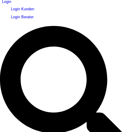
Login
Login Kunden
Login Berater