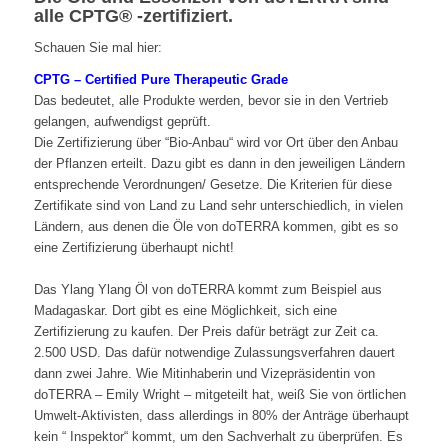
alle CPTG® -zertifiziert.
Schauen Sie mal hier:
.
CPTG – Certified Pure Therapeutic Grade
Das bedeutet, alle Produkte werden, bevor sie in den Vertrieb
gelangen, aufwendigst geprüft.
Die Zertifizierung über “Bio-Anbau“ wird vor Ort über den Anbau
der Pflanzen erteilt. Dazu gibt es dann in den jeweiligen Ländern
entsprechende Verordnungen/ Gesetze. Die Kriterien für diese
Zertifikate sind von Land zu Land sehr unterschiedlich, in vielen
Ländern, aus denen die Öle von doTERRA kommen, gibt es so
eine Zertifizierung überhaupt nicht!
.
Das Ylang Ylang Öl von doTERRA kommt zum Beispiel aus
Madagaskar. Dort gibt es eine Möglichkeit, sich eine
Zertifizierung zu kaufen. Der Preis dafür beträgt zur Zeit ca.
2.500 USD. Das dafür notwendige Zulassungsverfahren dauert
dann zwei Jahre. Wie Mitinhaberin und Vizepräsidentin von
doTERRA – Emily Wright – mitgeteilt hat, weiß Sie von örtlichen
Umwelt-Aktivisten, dass allerdings in 80% der Anträge überhaupt
kein “ Inspektor“ kommt, um den Sachverhalt zu überprüfen. Es