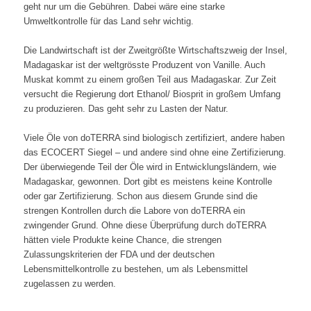
geht nur um die Gebühren. Dabei wäre eine starke
Umweltkontrolle für das Land sehr wichtig.
.
Die Landwirtschaft ist der Zweitgrößte Wirtschaftszweig der Insel,
Madagaskar ist der weltgrösste Produzent von Vanille. Auch
Muskat kommt zu einem großen Teil aus Madagaskar. Zur Zeit
versucht die Regierung dort Ethanol/ Biosprit in großem Umfang
zu produzieren. Das geht sehr zu Lasten der Natur.
.
Viele Öle von doTERRA sind biologisch zertifiziert, andere haben
das ECOCERT Siegel – und andere sind ohne eine Zertifizierung.
Der überwiegende Teil der Öle wird in Entwicklungsländern, wie
Madagaskar, gewonnen. Dort gibt es meistens keine Kontrolle
oder gar Zertifizierung. Schon aus diesem Grunde sind die
strengen Kontrollen durch die Labore von doTERRA ein
zwingender Grund. Ohne diese Überprüfung durch doTERRA
hätten viele Produkte keine Chance, die strengen
Zulassungskriterien der FDA und der deutschen
Lebensmittelkontrolle zu bestehen, um als Lebensmittel
zugelassen zu werden.
.