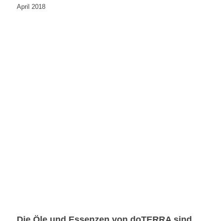
April 2018
Die Öle und Essenzen von doTERRA sind