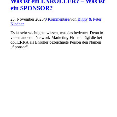
Was ist ein ENROLLER? – Was ist
ein SPONSOR?
23. November 2025
/
0 Kommentare
/
von
Biggy & Peter
Niedner
Es ist sehr wichtig zu wissen, was das bedeutet. Denn in
vielen anderen Network-Marketing-Firmen trägt die bei
doTERRA als Enroller bezeichnete Person den Namen
„Sponsor“.