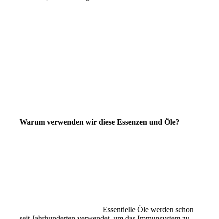
Warum verwenden wir diese Essenzen und Öle?
Essentielle Öle werden schon
seit Jahrhunderten verwendet, um das Immunsystem zu