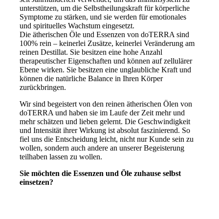
unterstützen, um die Selbstheilungskraft für körperliche
Symptome zu stärken, und sie werden für emotionales
und spirituelles Wachstum eingesetzt.
Die ätherischen Öle und Essenzen von doTERRA sind
100% rein – keinerlei Zusätze, keinerlei Veränderung am
reinen Destillat. Sie besitzen eine hohe Anzahl
therapeutischer Eigenschaften und können auf zellulärer
Ebene wirken. Sie besitzen eine unglaubliche Kraft und
können die natürliche Balance in Ihren Körper
zurückbringen.
Wir sind begeistert von den reinen ätherischen Ölen von
doTERRA und haben sie im Laufe der Zeit mehr und
mehr schätzen und lieben gelernt. Die Geschwindigkeit
und Intensität ihrer Wirkung ist absolut faszinierend. So
fiel uns die Entscheidung leicht, nicht nur Kunde sein zu
wollen, sondern auch andere an unserer Begeisterung
teilhaben lassen zu wollen.
Sie möchten die Essenzen und Öle zuhause selbst
einsetzen?