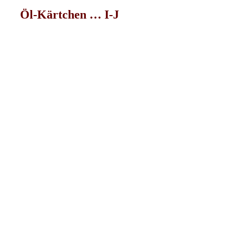
Öl-Kärtchen … I-J