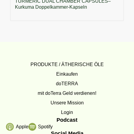
TURMERIC DUAL CHAMBER CAPSULES–
Kurkuma Doppelkammer-Kapseln
PRODUKTE / ÄTHERISCHE ÖLE
Einkaufen
doTERRA
mit doTerra Geld verdienen!
Unsere Mission
Login
Podcast
Apple
Spotify
Social Media