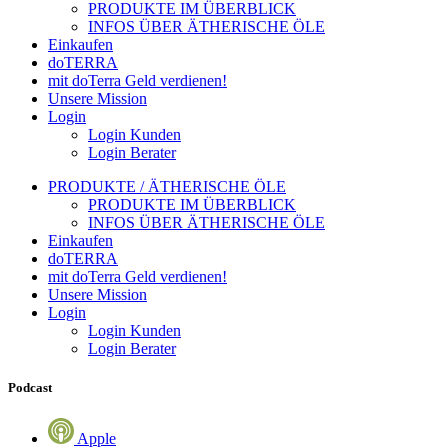
PRODUKTE IM ÜBERBLICK
INFOS ÜBER ÄTHERISCHE ÖLE
Einkaufen
doTERRA
mit doTerra Geld verdienen!
Unsere Mission
Login
Login Kunden
Login Berater
PRODUKTE / ÄTHERISCHE ÖLE
PRODUKTE IM ÜBERBLICK
INFOS ÜBER ÄTHERISCHE ÖLE
Einkaufen
doTERRA
mit doTerra Geld verdienen!
Unsere Mission
Login
Login Kunden
Login Berater
Podcast
Apple