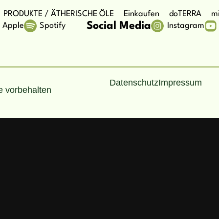
PRODUKTE / ÄTHERISCHE ÖLE
Einkaufen
doTERRA
mi
Social Media
Apple
Spotify
Instagram
Datenschutz
Impressum
e vorbehalten