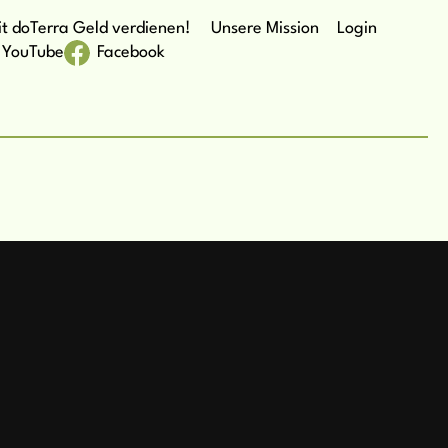
t doTerra Geld verdienen!
Unsere Mission
Login
YouTube
Facebook