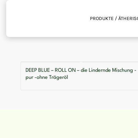
PRODUKTE / ÄTHERIS
DEEP BLUE – ROLL ON – die Lindernde Mischung -
pur -ohne Trägeröl