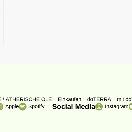
 / ÄTHERISCHE ÖLE
Einkaufen
doTERRA
mit do
Social Media
Apple
Spotify
Instagram