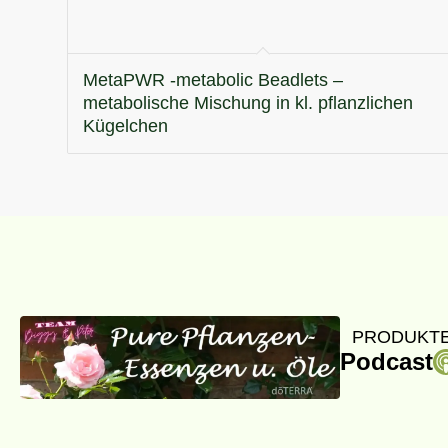
MetaPWR -metabolic Beadlets –
metabolische Mischung in kl. pflanzlichen
Kügelchen
PRODUKTE
Podcast