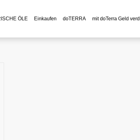
RISCHE ÖLE
Einkaufen
doTERRA
mit doTerra Geld verd