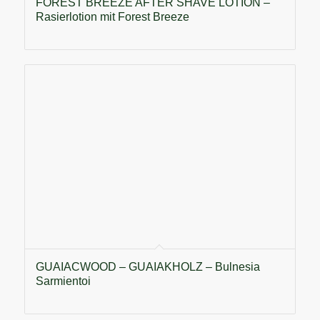
FOREST BREEZE AFTER SHAVE LOTION –
Rasierlotion mit Forest Breeze
GUAIACWOOD – GUAIAKHOLZ – Bulnesia
Sarmientoi