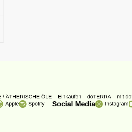
 / ÄTHERISCHE ÖLE
Einkaufen
doTERRA
mit do
Social Media
Apple
Spotify
Instagram