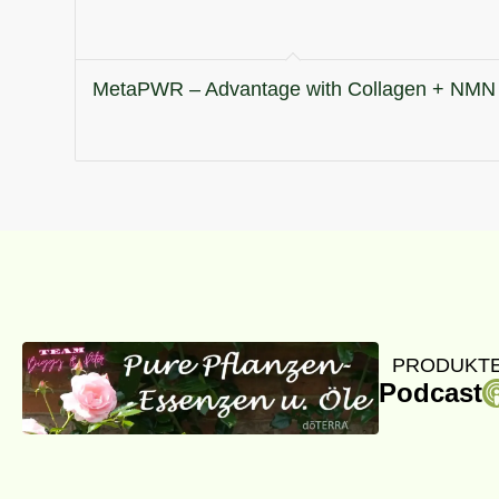
MetaPWR – Advantage with Collagen + NMN
PRODUKTE
Podcast