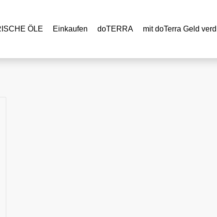
RISCHE ÖLE
Einkaufen
doTERRA
mit doTerra Geld verd