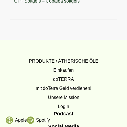
CP+ Softgels – Copaiba softgels
PRODUKTE / ÄTHERISCHE ÖLE
Einkaufen
doTERRA
mit doTerra Geld verdienen!
Unsere Mission
Login
Podcast
Apple
Spotify
Social Media