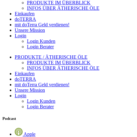
PRODUKTE IM ÜBERBLICK
INFOS ÜBER ÄTHERISCHE ÖLE
Einkaufen
doTERRA
mit doTerra Geld verdienen!
Unsere Mission
Login
Login Kunden
Login Berater
PRODUKTE / ÄTHERISCHE ÖLE
PRODUKTE IM ÜBERBLICK
INFOS ÜBER ÄTHERISCHE ÖLE
Einkaufen
doTERRA
mit doTerra Geld verdienen!
Unsere Mission
Login
Login Kunden
Login Berater
Podcast
Apple