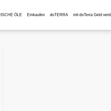
RISCHE ÖLE
Einkaufen
doTERRA
mit doTerra Geld verd