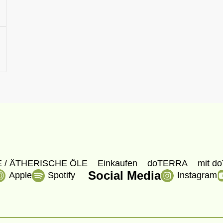
 / ÄTHERISCHE ÖLE
Einkaufen
doTERRA
mit do
Social Media
Apple
Spotify
Instagram