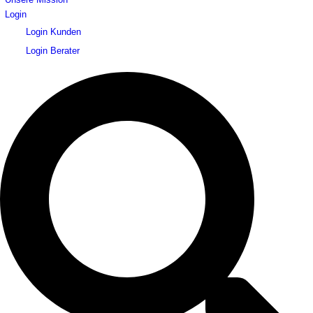
Login
Login Kunden
Login Berater