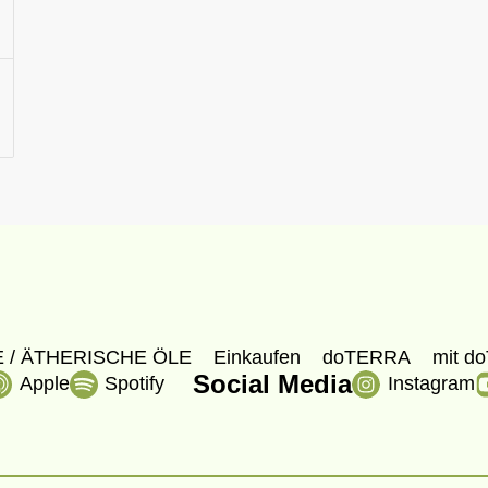
 / ÄTHERISCHE ÖLE
Einkaufen
doTERRA
mit do
Social Media
Apple
Spotify
Instagram