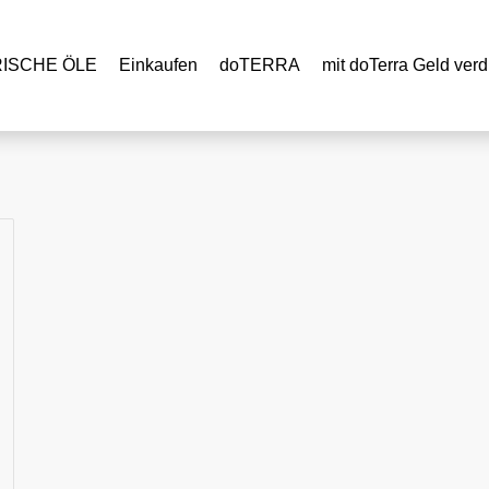
RISCHE ÖLE
Einkaufen
doTERRA
mit doTerra Geld verd