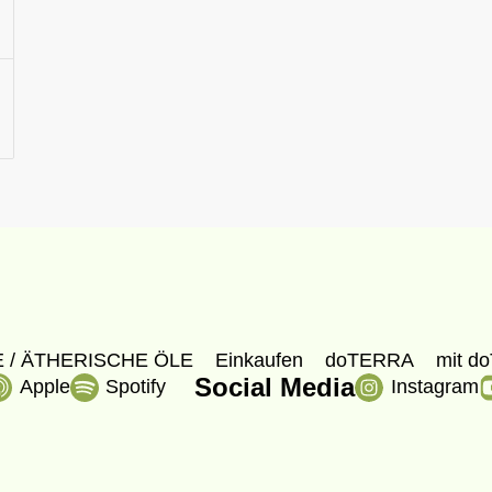
 / ÄTHERISCHE ÖLE
Einkaufen
doTERRA
mit do
Social Media
Apple
Spotify
Instagram