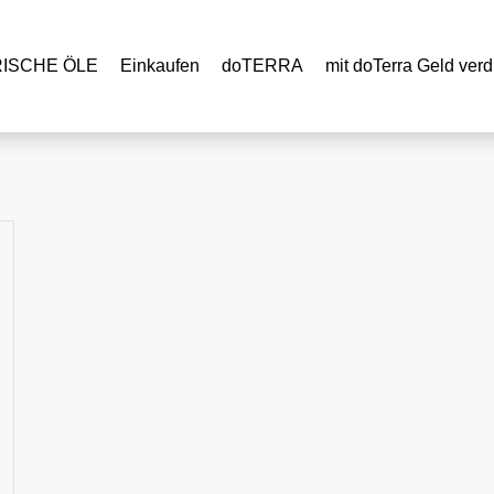
RISCHE ÖLE
Einkaufen
doTERRA
mit doTerra Geld verd