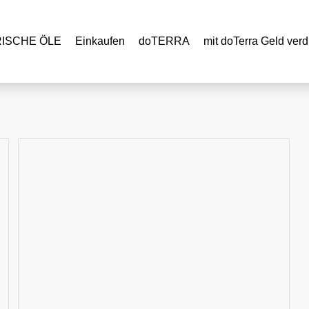
RISCHE ÖLE
Einkaufen
doTERRA
mit doTerra Geld verd