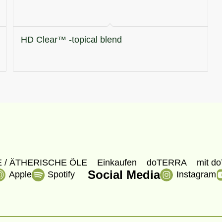
HD Clear™ -topical blend
 / ÄTHERISCHE ÖLE
Einkaufen
doTERRA
mit do
Social Media
Apple
Spotify
Instagram