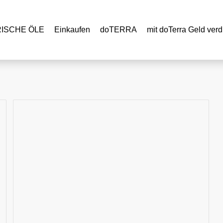
RISCHE ÖLE
Einkaufen
doTERRA
mit doTerra Geld verd