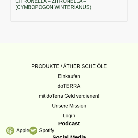
CITRONELLA – ZITRONELLA –
(CYMBOPOGON WINTERIANUS)
PRODUKTE / ÄTHERISCHE ÖLE
Einkaufen
doTERRA
mit doTerra Geld verdienen!
Unsere Mission
Login
Podcast
Apple
Spotify
Social Media