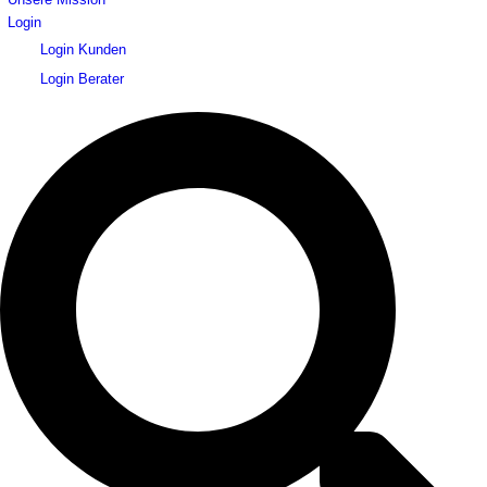
Login
Login Kunden
Login Berater