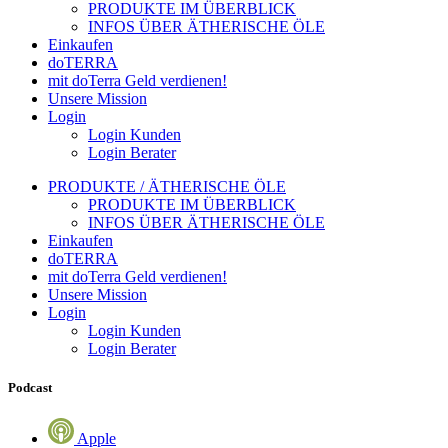
PRODUKTE IM ÜBERBLICK
INFOS ÜBER ÄTHERISCHE ÖLE
Einkaufen
doTERRA
mit doTerra Geld verdienen!
Unsere Mission
Login
Login Kunden
Login Berater
PRODUKTE / ÄTHERISCHE ÖLE
PRODUKTE IM ÜBERBLICK
INFOS ÜBER ÄTHERISCHE ÖLE
Einkaufen
doTERRA
mit doTerra Geld verdienen!
Unsere Mission
Login
Login Kunden
Login Berater
Podcast
Apple