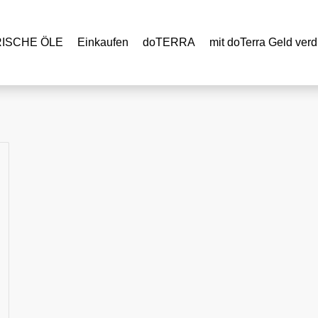
RISCHE ÖLE
Einkaufen
doTERRA
mit doTerra Geld verd