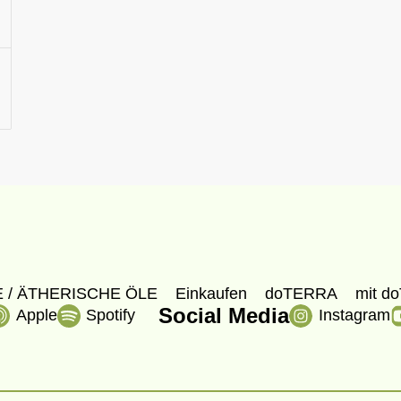
 / ÄTHERISCHE ÖLE
Einkaufen
doTERRA
mit do
Social Media
Apple
Spotify
Instagram