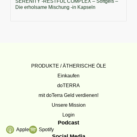
SERENITY -RESTFUL COMPLEX – Softgels –
Die erholsame Mischung -in Kapseln
PRODUKTE / ÄTHERISCHE ÖLE
Einkaufen
doTERRA
mit doTerra Geld verdienen!
Unsere Mission
Login
Podcast
Apple
Spotify
Social Media