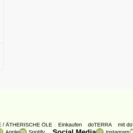
 / ÄTHERISCHE ÖLE
Einkaufen
doTERRA
mit do
Social Media
Apple
Spotify
Instagram