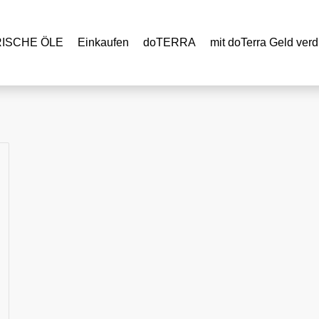
RISCHE ÖLE
Einkaufen
doTERRA
mit doTerra Geld verd