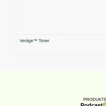
Veráge™ Toner
PRODUKTE
Podcast