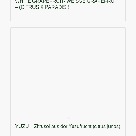
WHITE GRAPEFRUIT- WEISSE GRAPEFRUIT
– (CITRUS X PARADISI)
YUZU – Zitrusöl aus der Yuzufrucht (citrus junos)