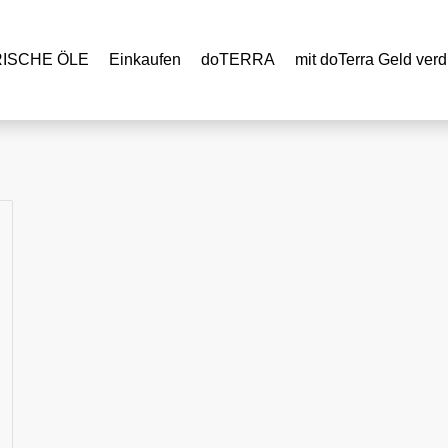
RISCHE ÖLE
Einkaufen
doTERRA
mit doTerra Geld verd