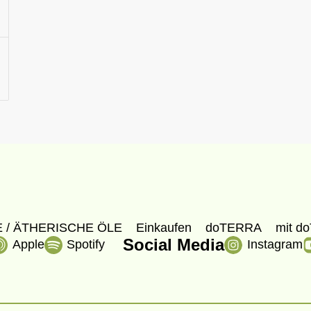
 / ÄTHERISCHE ÖLE
Einkaufen
doTERRA
mit do
Social Media
Apple
Spotify
Instagram