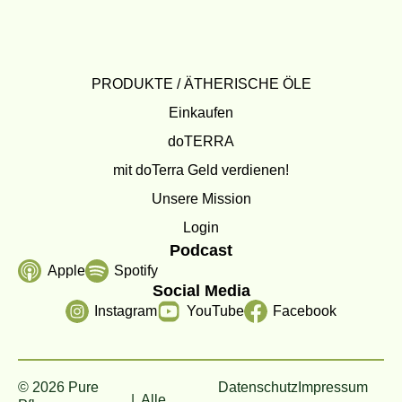
PRODUKTE / ÄTHERISCHE ÖLE
Einkaufen
doTERRA
mit doTerra Geld verdienen!
Unsere Mission
Login
Podcast
Apple
Spotify
Social Media
Instagram
YouTube
Facebook
© 2026 Pure
Datenschutz
Impressum
| Alle