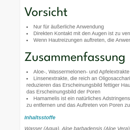
Vorsicht
Nur für äußerliche Anwendung
Direkten Kontakt mit den Augen ist zu ve
Wenn Hautreizungen auftreten, die Anwe
Zusammenfassung
Aloe-, Wassermelonen- und Apfelextrakte 
Linsenextrakte, die reich an Oligosacchar
reduzieren das Erscheinungsbild fettiger Haut
das Erscheinungsbild der Poren
Hamamelis ist ein natürliches Adstringens
zu entfernen und das Auftreten von Poren zu
Inhaltsstoffe
Wasser (Aqua), Aloe barbadensis (Aloe Vera) B