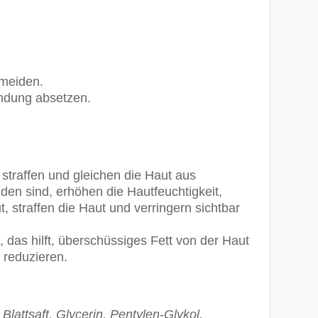
rmeiden.
ndung absetzen.
straffen und gleichen die Haut aus
iden sind, erhöhen die Hautfeuchtigkeit,
, straffen die Haut und verringern sichtbar
, das hilft, überschüssiges Fett von der Haut
 reduzieren.
lattsaft, Glycerin, Pentylen-Glykol,