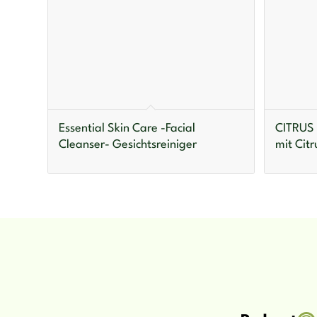
Essential Skin Care -Facial
CITRUS 
Cleanser- Gesichtsreiniger
mit Citr