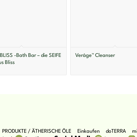
BLISS -Bath Bar – die SEIFE
Veráge™ Cleanser
us Bliss
PRODUKTE / ÄTHERISCHE ÖLE
Einkaufen
doTERRA
mi