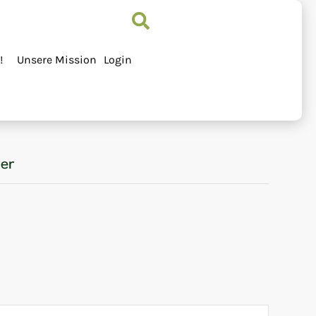
!
Unsere Mission
Login
ner