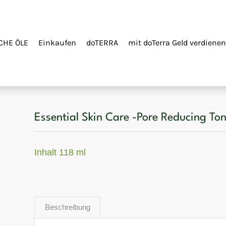
CHE ÖLE
Einkaufen
doTERRA
mit doTerra Geld verdienen
Essential Skin Care -Pore Reducing To
Inhalt 118 ml
Beschreibung