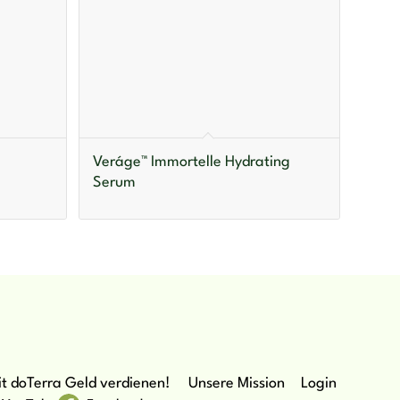
Veráge™ Immortelle Hydrating
Serum
t doTerra Geld verdienen!
Unsere Mission
Login