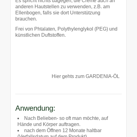
Es spricht nichts dagegen, die Creme auch an
anderen Hautstellen zu verwenden, z.B. am
Ellenbogen, falls sie dort Unterstützung
brauchen.
Frei von Phtalaten, Polythylenglykol (PEG) und
künstlichen Duftstoffen.
.
.
Hier gehts zum GARDENIA-ÖL
:
Anwendung:
Nach Belieben- so oft man möchte, auf
Hände und Körper auftragen.
nach dem Öffnen 12 Monate haltbar
(Verfallsdatum auf dem Produkt)