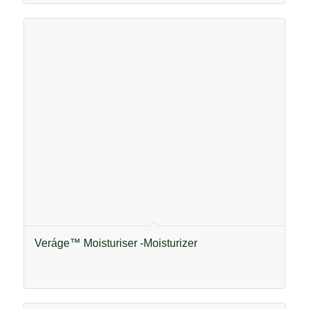
Veráge™ Moisturiser -Moisturizer