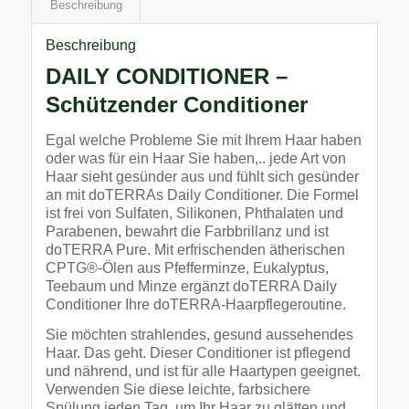
Beschreibung
Beschreibung
DAILY CONDITIONER –
Schützender Conditioner
Egal welche Probleme Sie mit Ihrem Haar haben
oder was für ein Haar Sie haben,.. jede Art von
Haar sieht gesünder aus und fühlt sich gesünder
an mit doTERRAs Daily Conditioner. Die Formel
ist frei von Sulfaten, Silikonen, Phthalaten und
Parabenen, bewahrt die Farbbrillanz und ist
doTERRA Pure. Mit erfrischenden ätherischen
CPTG®-Ölen aus Pfefferminze, Eukalyptus,
Teebaum und Minze ergänzt doTERRA Daily
Conditioner Ihre doTERRA-Haarpflegeroutine.
Sie möchten strahlendes, gesund aussehendes
Haar. Das geht. Dieser Conditioner ist pflegend
und nährend, und ist für alle Haartypen geeignet.
Verwenden Sie diese leichte, farbsichere
Spülung jeden Tag, um Ihr Haar zu glätten und