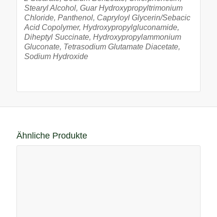
Stearyl Alcohol, Guar Hydroxypropyltrimonium
Chloride, Panthenol, Capryloyl Glycerin/Sebacic
Acid Copolymer, Hydroxypropylgluconamide,
Diheptyl Succinate, Hydroxypropylammonium
Gluconate, Tetrasodium Glutamate Diacetate,
Sodium Hydroxide
Ähnliche Produkte