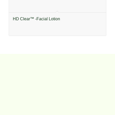
HD Clear™ -Facial Lotion