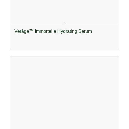
Veráge™ Immortelle Hydrating Serum