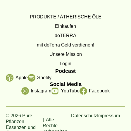
PRODUKTE / ÄTHERISCHE ÖLE
Einkaufen
doTERRA
mit doTerra Geld verdienen!
Unsere Mission
Login
Podcast
Apple
Spotify
Social Media
Instagram
YouTube
Facebook
© 2026 Pure
Datenschutz
Impressum
| Alle
Pflanzen
Rechte
Essenzen und