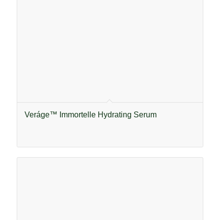
Veráge™ Immortelle Hydrating Serum