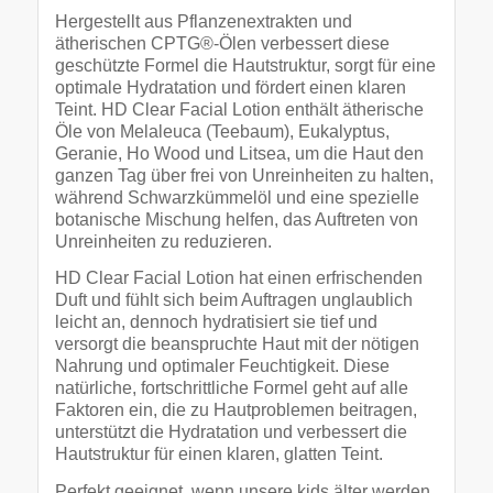
Hergestellt aus Pflanzenextrakten und
ätherischen CPTG®-Ölen verbessert diese
geschützte Formel die Hautstruktur, sorgt für eine
optimale Hydratation und fördert einen klaren
Teint. HD Clear Facial Lotion enthält ätherische
Öle von Melaleuca (Teebaum), Eukalyptus,
Geranie, Ho Wood und Litsea, um die Haut den
ganzen Tag über frei von Unreinheiten zu halten,
während Schwarzkümmelöl und eine spezielle
botanische Mischung helfen, das Auftreten von
Unreinheiten zu reduzieren.
HD Clear Facial Lotion hat einen erfrischenden
Duft und fühlt sich beim Auftragen unglaublich
leicht an, dennoch hydratisiert sie tief und
versorgt die beanspruchte Haut mit der nötigen
Nahrung und optimaler Feuchtigkeit. Diese
natürliche, fortschrittliche Formel geht auf alle
Faktoren ein, die zu Hautproblemen beitragen,
unterstützt die Hydratation und verbessert die
Hautstruktur für einen klaren, glatten Teint.
Perfekt geeignet, wenn unsere kids älter werden