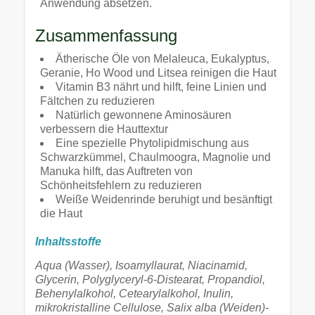
Anwendung absetzen.
Zusammenfassung
Ätherische Öle von Melaleuca, Eukalyptus,
Geranie, Ho Wood und Litsea reinigen die Haut
Vitamin B3 nährt und hilft, feine Linien und
Fältchen zu reduzieren
Natürlich gewonnene Aminosäuren
verbessern die Hauttextur
Eine spezielle Phytolipidmischung aus
Schwarzkümmel, Chaulmoogra, Magnolie und
Manuka hilft, das Auftreten von
Schönheitsfehlern zu reduzieren
Weiße Weidenrinde beruhigt und besänftigt
die Haut
Inhaltsstoffe
Aqua (Wasser), Isoamyllaurat, Niacinamid,
Glycerin, Polyglyceryl-6-Distearat, Propandiol,
Behenylalkohol, Cetearylalkohol, Inulin,
mikrokristalline Cellulose, Salix alba (Weiden)-