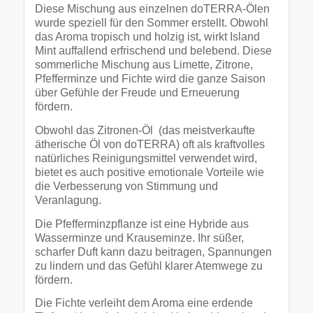
Diese Mischung aus einzelnen doTERRA-Ölen
wurde speziell für den Sommer erstellt. Obwohl
das Aroma tropisch und holzig ist, wirkt Island
Mint auffallend erfrischend und belebend. Diese
sommerliche Mischung aus Limette, Zitrone,
Pfefferminze und Fichte wird die ganze Saison
über Gefühle der Freude und Erneuerung
fördern.
Obwohl das Zitronen-Öl (das meistverkaufte
ätherische Öl von doTERRA) oft als kraftvolles
natürliches Reinigungsmittel verwendet wird,
bietet es auch positive emotionale Vorteile wie
die Verbesserung von Stimmung und
Veranlagung.
Die Pfefferminzpflanze ist eine Hybride aus
Wasserminze und Krauseminze. Ihr süßer,
scharfer Duft kann dazu beitragen, Spannungen
zu lindern und das Gefühl klarer Atemwege zu
fördern.
Die Fichte verleiht dem Aroma eine erdende