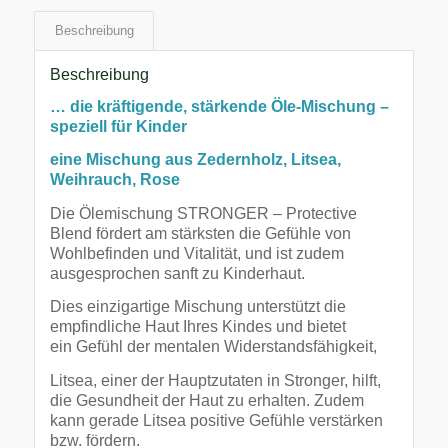
Beschreibung
Beschreibung
… die kräftigende, stärkende Öle-Mischung –
speziell für Kinder
eine Mischung aus Zedernholz, Litsea,
Weihrauch, Rose
Die Ölemischung STRONGER – Protective
Blend fördert am stärksten die Gefühle von
Wohlbefinden und Vitalität, und ist zudem
ausgesprochen sanft zu Kinderhaut.
Dies einzigartige Mischung unterstützt die
empfindliche Haut Ihres Kindes und bietet
ein Gefühl der mentalen Widerstandsfähigkeit,
Litsea, einer der Hauptzutaten in Stronger, hilft,
die Gesundheit der Haut zu erhalten. Zudem
kann gerade Litsea positive Gefühle verstärken
bzw. fördern.