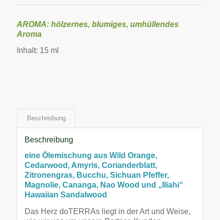
AROMA: hölzernes, blumiges, umhüllendes
Aroma
Inhalt: 15 ml
Beschreibung
Beschreibung
eine Ölemischung aus
Wild Orange,
Cedarwood, Amyris,
Corianderblatt,
Zitronengras, Bucchu, Sichuan Pfeffer,
Magnolie, Cananga, Nao Wood
und „Iliahi“
Hawaiian Sandalwood
Das Herz doTERRAs liegt in der Art und Weise,