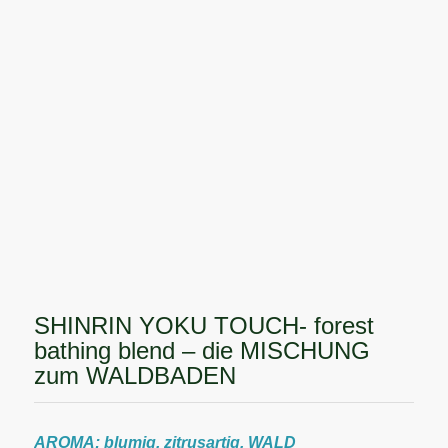
SHINRIN YOKU TOUCH- forest
bathing blend – die MISCHUNG
zum WALDBADEN
AROMA: blumig, zitrusartig, WALD