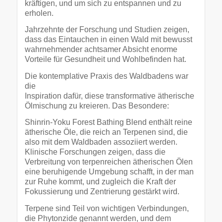
kräftigen, und um sich zu entspannen und zu
erholen.
Jahrzehnte der Forschung und Studien zeigen,
dass das Eintauchen in einen Wald mit bewusst
wahrnehmender achtsamer Absicht enorme
Vorteile für Gesundheit und Wohlbefinden hat.
Die kontemplative Praxis des Waldbadens war
die
Inspiration dafür, diese transformative ätherische
Ölmischung zu kreieren. Das Besondere:
Shinrin-Yoku Forest Bathing Blend enthält reine
ätherische Öle, die reich an Terpenen sind, die
also mit dem Waldbaden assoziiert werden.
Klinische Forschungen zeigen, dass die
Verbreitung von terpenreichen ätherischen Ölen
eine beruhigende Umgebung schafft, in der man
zur Ruhe kommt, und zugleich die Kraft der
Fokussierung und Zentrierung gestärkt wird.
Terpene sind Teil von wichtigen Verbindungen,
die Phytonzide genannt werden, und dem