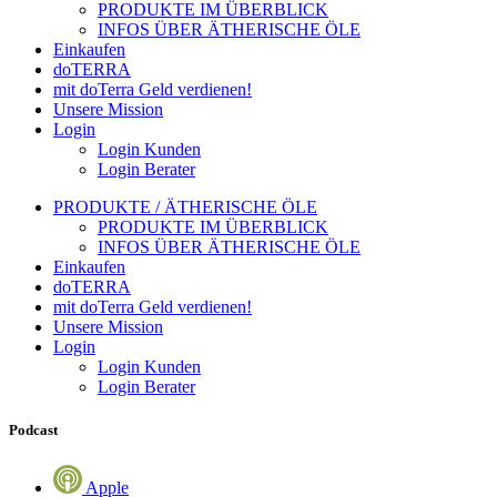
PRODUKTE IM ÜBERBLICK
INFOS ÜBER ÄTHERISCHE ÖLE
Einkaufen
doTERRA
mit doTerra Geld verdienen!
Unsere Mission
Login
Login Kunden
Login Berater
PRODUKTE / ÄTHERISCHE ÖLE
PRODUKTE IM ÜBERBLICK
INFOS ÜBER ÄTHERISCHE ÖLE
Einkaufen
doTERRA
mit doTerra Geld verdienen!
Unsere Mission
Login
Login Kunden
Login Berater
Podcast
Apple