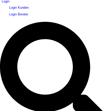
Login
Login Kunden
Login Berater