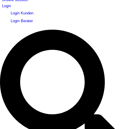
Login
Login Kunden
Login Berater