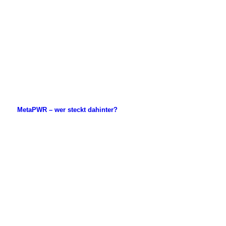
.
.
.
.
.
MetaPWR – wer steckt dahinter?