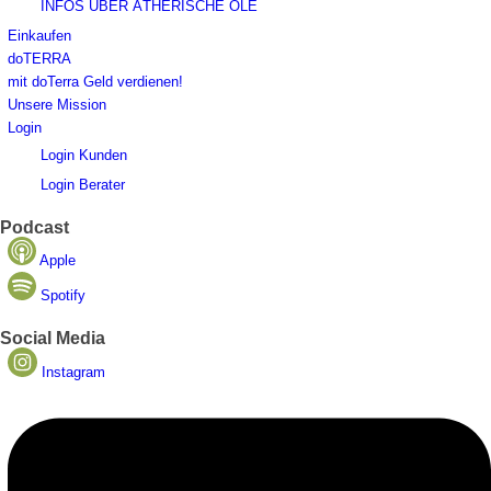
INFOS ÜBER ÄTHERISCHE ÖLE
Einkaufen
doTERRA
mit doTerra Geld verdienen!
Unsere Mission
Login
Login Kunden
Login Berater
Podcast
Apple
Spotify
Social Media
Instagram