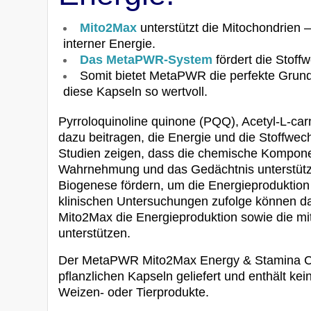
Mito2Max
unterstützt die Mitochondrien 
interner Energie.
Das MetaPWR-System
fördert die Stoff
Somit bietet MetaPWR die perfekte Grun
diese Kapseln so wertvoll.
Pyrroloquinoline quinone (PQQ), Acetyl-L-c
dazu beitragen, die Energie und die Stoffwec
Studien zeigen, dass die chemische Kompon
Wahrnehmung und das Gedächtnis unterstütze
Biogenese fördern, um die Energieproduktion 
klinischen Untersuchungen zufolge können
Mito2Max die Energieproduktion sowie die mi
unterstützen.
Der MetaPWR Mito2Max Energy & Stamina Comp
pflanzlichen Kapseln geliefert und enthält ke
Weizen- oder Tierprodukte.