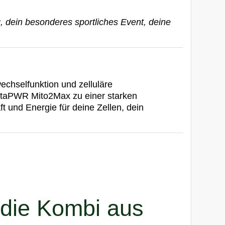
, dein besonderes sportliches Event, deine
wechselfunktion und zelluläre
etaPWR Mito2Max zu einer starken
und Energie für deine Zellen, dein
 die Kombi aus