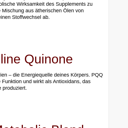
bolische Wirksamkeit des Supplements zu
 Mischung aus ätherischen Ölen von
inen Stoffwechsel ab.
oline Quinone
rien – die Energiequelle deines Körpers. PQQ
 Funktion und wirkt als Antioxidans, das
 produziert.