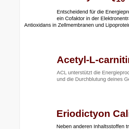
Entscheidend für die Energiepr
ein Cofaktor in der Elektronentr
Antioxidans in Zellmembranen und Lipoprotei
.
Acetyl-L-carnit
ACL unterstützt die Energiepro
und die Durchblutung deines G
.
Eriodictyon Ca
Neben anderen Inhaltsstoffen t