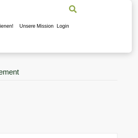
ienen!
Unsere Mission
Login
ement