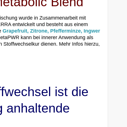
tabolic Blend
schung wurde in Zusammenarbeit mit
ERRA entwickelt und besteht aus einem
le
Grapefruit, Zitrone, Pfefferminze, Ingwer
MetaPWR kann bei innerer Anwendung als
n Stoffwechselkur dienen. Mehr Infos hierzu,
ffwechsel ist die
g anhaltende