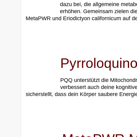
dazu bei, die allgemeine meta
erhöhen. Gemeinsam zielen die
MetaPWR und Eriodictyon californicum auf de
.
Pyrroloquin
PQQ unterstützt die Mitochond
verbessert auch deine kognitive
sicherstellt, dass dein Körper saubere Energie
.