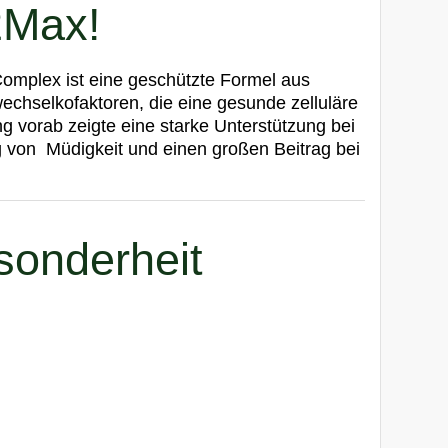
2Max!
plex ist eine geschützte Formel aus
wechselkofaktoren, die eine gesunde zelluläre
g vorab zeigte eine starke Unterstützung bei
 von Müdigkeit und einen großen Beitrag bei
esonderheit