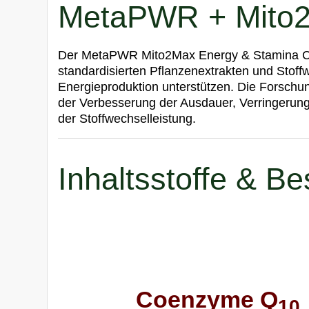
MetaPWR + Mito
Der MetaPWR Mito2Max Energy & Stamina Com
standardisierten Pflanzenextrakten und Stoff
Energieproduktion unterstützen. Die Forschun
der Verbesserung der Ausdauer, Verringerung
der Stoffwechselleistung.
Inhaltsstoffe & B
Coenzyme Q
10