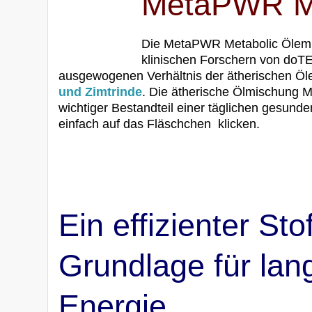
MetaPWR Me
Die MetaPWR Metabolic Ölemi
klinischen Forschern von doT
ausgewogenen Verhältnis der ätherischen Ö
und Zimtrinde
. Die ätherische Ölmischung 
wichtiger Bestandteil einer täglichen gesunde
einfach auf das Fläschchen klicken.
Ein effizienter Sto
Grundlage für lan
Energie.