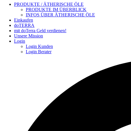
PRODUKTE / ÄTHERISCHE ÖLE
PRODUKTE IM ÜBERBLICK
INFOS ÜBER ÄTHERISCHE ÖLE
Einkaufen
doTERRA
mit doTerra Geld verdienen!
Unsere Mission
Login
Login Kunden
Login Berater