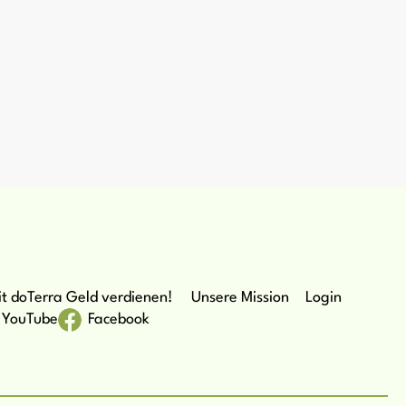
t doTerra Geld verdienen!
Unsere Mission
Login
YouTube
Facebook