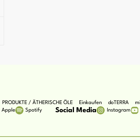
PRODUKTE / ÄTHERISCHE ÖLE
Einkaufen
doTERRA
mi
Social Media
Apple
Spotify
Instagram