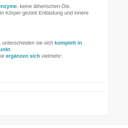
senzyme
, keine ätherischen Öle.
in Körper gezielt Entlastung und innere
 unterscheiden sie sich
komplett in
unkt
.
sie
ergänzen sich
vielmehr: