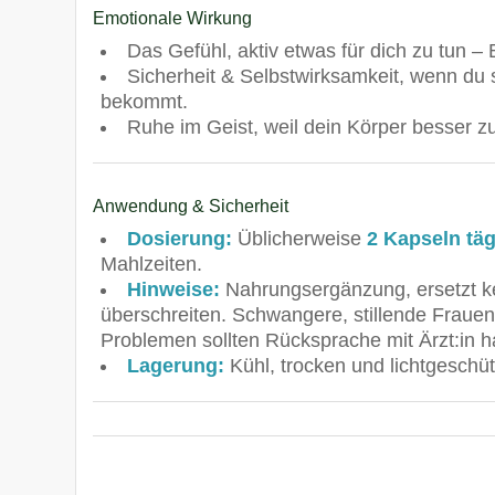
Emotionale Wirkung
Das Gefühl, aktiv etwas für dich zu tun –
Sicherheit & Selbstwirksamkeit, wenn du 
bekommt.
Ruhe im Geist, weil dein Körper besser z
Anwendung & Sicherheit
Dosierung:
Üblicherweise
2 Kapseln täg
Mahlzeiten.
Hinweise:
Nahrungsergänzung, ersetzt k
überschreiten. Schwangere, stillende Fraue
Problemen sollten Rücksprache mit Ärzt:in h
Lagerung:
Kühl, trocken und lichtgeschü