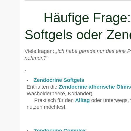
Häufige Frage:
Softgels oder Ze
Viele fragen:
„Ich habe gerade nur das eine P
nehmen?“
.
Zendocrine Softgels
Enthalten die
Zendocrine ätherische Ölmi
Wacholderbeere, Koriander).
Praktisch für den
Alltag
oder unterwegs, 
nutzen möchtest.
Zendocrine Complex