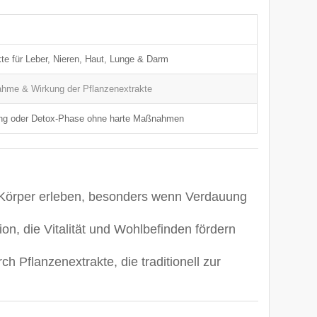
te für Leber, Nieren, Haut, Lunge & Darm
ahme & Wirkung der Pflanzenextrakte
tung oder Detox-Phase ohne harte Maßnahmen
Körper erleben, besonders wenn Verdauung
on, die Vitalität und Wohlbefinden fördern
 Pflanzenextrakte, die traditionell zur