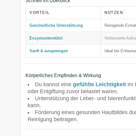
Schnell im Überblick
VORTEIL
NUTZEN
Ganzheitliche Unterstützung
Reinigende Extrak
Enzymunterstützt
Verbesserte Aufn
Sanft & ausgewogen
Ideal bei Entlas
Körperliches Empfinden & Wirkung
Du kannst eine
gefühlte Leichtigkeit
im 
oder Entgiftung zuvor belastet waren.
Unterstützung der Leber- und Nierenfunkti
kann.
Förderung eines gesunden Hautbildes durch
Reinigung beitragen.