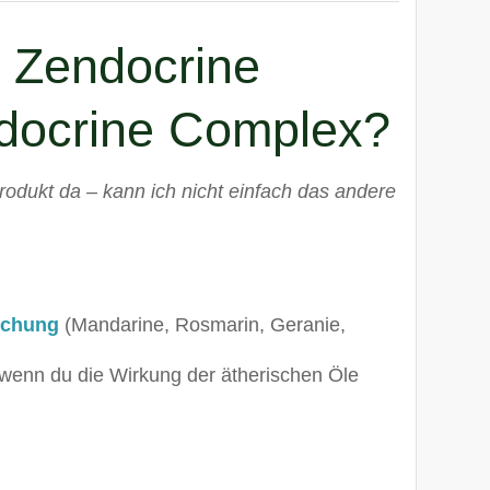
 Zendocrine
ndocrine Complex?
rodukt da – kann ich nicht einfach das andere
schung
(Mandarine, Rosmarin, Geranie,
wenn du die Wirkung der ätherischen Öle