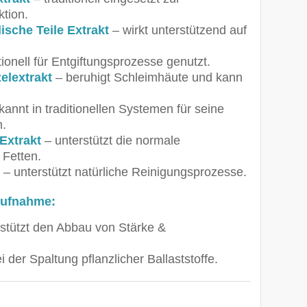
ktion.
ische Teile Extrakt
– wirkt unterstützend auf
tionell für Entgiftungsprozesse genutzt.
elextrakt
– beruhigt Schleimhäute und kann
annt in traditionellen Systemen für seine
m.
Extrakt
– unterstützt die normale
 Fetten.
t
– unterstützt natürliche Reinigungsprozesse.
Aufnahme:
rstützt den Abbau von Stärke &
bei der Spaltung pflanzlicher Ballaststoffe.