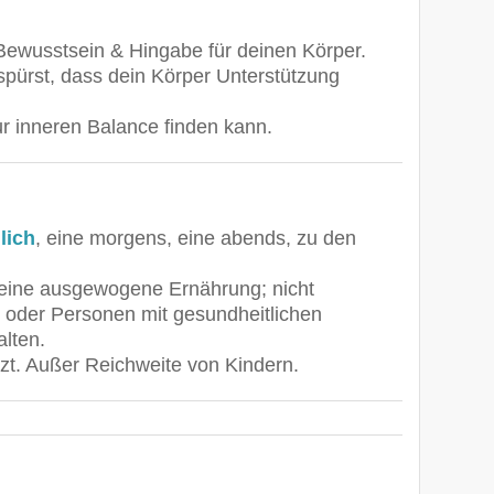
 Bewusstsein & Hingabe für deinen Körper.
spürst, dass dein Körper Unterstützung
ur inneren Balance finden kann.
lich
, eine morgens, eine abends, zu den
eine ausgewogene Ernährung; nicht
n oder Personen mit gesundheitlichen
alten.
tzt. Außer Reichweite von Kindern.