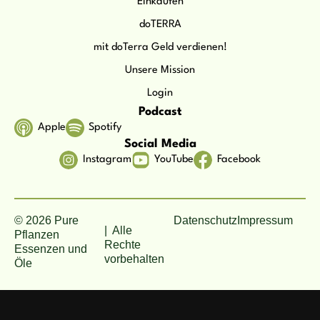
Einkaufen
doTERRA
mit doTerra Geld verdienen!
Unsere Mission
Login
Podcast
Apple
Spotify
Social Media
Instagram
YouTube
Facebook
© 2026 Pure
Datenschutz
Impressum
| Alle
Pflanzen
Rechte
Essenzen und
vorbehalten
Öle