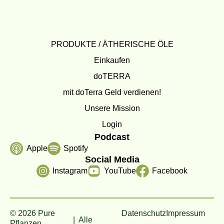
PRODUKTE / ÄTHERISCHE ÖLE
Einkaufen
doTERRA
mit doTerra Geld verdienen!
Unsere Mission
Login
Podcast
Apple
Spotify
Social Media
Instagram
YouTube
Facebook
© 2026 Pure
Datenschutz
Impressum
| Alle
Pflanzen