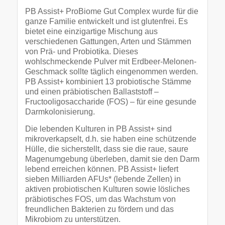
PB Assist+ ProBiome Gut Complex wurde für die
ganze Familie entwickelt und ist glutenfrei. Es
bietet eine einzigartige Mischung aus
verschiedenen Gattungen, Arten und Stämmen
von Prä- und Probiotika. Dieses
wohlschmeckende Pulver mit Erdbeer-Melonen-
Geschmack sollte täglich eingenommen werden.
PB Assist+ kombiniert 13 probiotische Stämme
und einen präbiotischen Ballaststoff –
Fructooligosaccharide (FOS) – für eine gesunde
Darmkolonisierung.
Die lebenden Kulturen in PB Assist+ sind
mikroverkapselt, d.h. sie haben eine schützende
Hülle, die sicherstellt, dass sie die raue, saure
Magenumgebung überleben, damit sie den Darm
lebend erreichen können. PB Assist+ liefert
sieben Milliarden AFUs* (lebende Zellen) in
aktiven probiotischen Kulturen sowie lösliches
präbiotisches FOS, um das Wachstum von
freundlichen Bakterien zu fördern und das
Mikrobiom zu unterstützen.