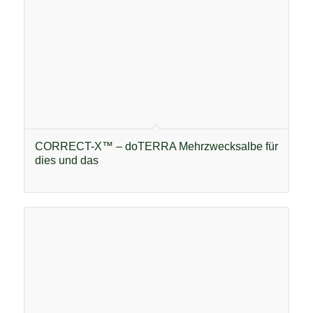
CORRECT-X™ – doTERRA Mehrzwecksalbe für
dies und das