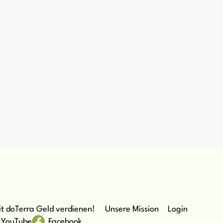
t doTerra Geld verdienen!
Unsere Mission
Login
YouTube
Facebook