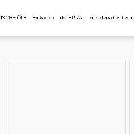
RISCHE ÖLE
Einkaufen
doTERRA
mit doTerra Geld verd