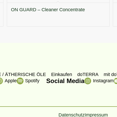
ON GUARD – Cleaner Concentrate
 / ÄTHERISCHE ÖLE
Einkaufen
doTERRA
mit do
Social Media
Apple
Spotify
Instagram
Datenschutz
Impressum