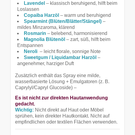
Lavendel
– klassisch beruhigend, hilft beim
Loslassen
Copaiba Harzöl
– warm und beruhigend
Spearmint (Blüten/Blätter/Stängel)
–
mildes Minzaroma, klärend
Rosmarin
– belebend, harmonisierend
Magnolia Blütenöl
– zart, süß, hilft beim
Entspannen
Neroli
– leicht florale, sonnige Note
Sweetgum / Liquidambar
Harzöl
–
angenehmer, harziger Duft
Zusätzlich enthält das Spray eine milde,
wasserbasierte Lösung + Emulgatoren (z. B.
Caprylyl/Capryl Glucoside) –
Es ist nicht zur direkten Hautanwendung
gedacht.
Wichtig:
Nicht direkt auf Haut oder Möbel
sprühen, kein direkter Hautkontakt. Nicht auf
empfindlichen oder textilen Flächen verwenden.