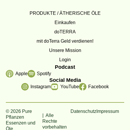
PRODUKTE / ÄTHERISCHE ÖLE
Einkaufen
doTERRA
mit doTerra Geld verdienen!
Unsere Mission
Login
Podcast
Apple
Spotify
Social Media
Instagram
YouTube
Facebook
© 2026 Pure
Datenschutz
Impressum
| Alle
Pflanzen
Rechte
Essenzen und
vorbehalten
Öle