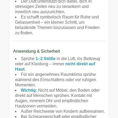
Der Duft unterstützt dich dabei, dich in
stressigen Zeiten neu zu verankern und
innerlich neu auszurichten.
Es schafft symbolisch Raum für Ruhe und
Gelassenheit – ein kleiner Schritt, um
belastende Themen loszulassen und Frieden
zu finden.
Anwendung & Sicherheit
Sprühe
1–2 Stöße
in die Luft, ins Bettzeug
oder auf Kleidung – immer
nicht direkt auf
Haut
.
Für ein angenehmes Raumklima sprühe
während des Einschlafens oder vor ruhigen
Momenten.
Wichtig:
Nicht auf Möbel, den Boden oder
direkt auf Menschen sprühen. Kontakt mit
Augen, innerem Ohr und empfindlichen
Hautzonen vermeiden.
Außer Reichweite von Kindern aufbewahren.
Bei Schwangerschaft oder empfindlicher