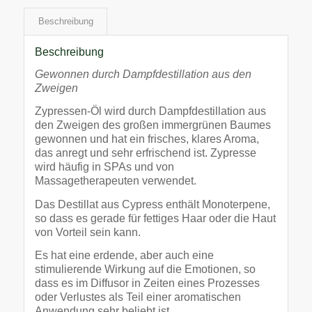
Beschreibung
Beschreibung
Gewonnen durch Dampfdestillation aus den
Zweigen
Zypressen-Öl wird durch Dampfdestillation aus
den Zweigen des großen immergrünen Baumes
gewonnen und hat ein frisches, klares Aroma,
das anregt und sehr erfrischend ist. Zypresse
wird häufig in SPAs und von
Massagetherapeuten verwendet.
Das Destillat aus Cypress enthält Monoterpene,
so dass es gerade für fettiges Haar oder die Haut
von Vorteil sein kann.
Es hat eine erdende, aber auch eine
stimulierende Wirkung auf die Emotionen, so
dass es im Diffusor in Zeiten eines Prozesses
oder Verlustes als Teil einer aromatischen
Anwendung sehr beliebt ist.