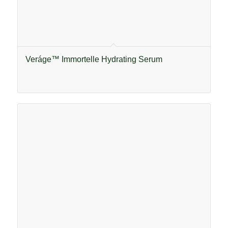
Veráge™ Immortelle Hydrating Serum