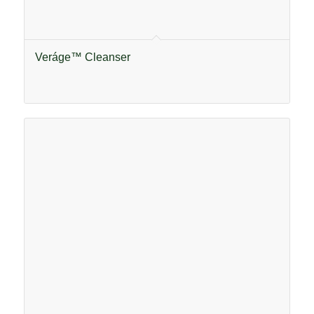
Veráge™ Cleanser