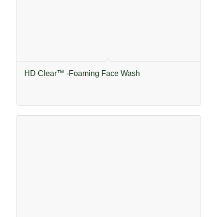
HD Clear™ -Foaming Face Wash