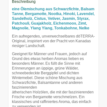
Beschreibung
eine Ölemischung aus Schwarzfichte, Balsam
Tanne, Bergamotte, Nootka, Hinoki, Lavendel,
Sandelholz, Cistus, Vetiver, Jasmin, Styrax,
Patchouli, Guajakholz, Eichenmoos, Zimt,
Magnolie, Ylang Ylang, Tonkabohne, Nelke
Ein aufregendes, unverwechselbares dōTERRA-
Original, inspiriert von der Pracht von Kanadas
riesiger Landschaft.
Geeignet für Männer und Frauen, jedoch auf
Grund des etwas herben Aromas lieben es
besonders Männer. Es füllt die Sinne mit
Erinnerungen an üppige, grüne Wälder,
schneebedeckte Berggipfel und dichten
Winternebel. Diese schöne Mischung aus
Schwarzfichte, Balsamtanne und anderen
faszinierenden
ätherischen Holzölen, die mit der faszinierenden
Frische von Bergamotte verschmelzen. Ein
klassisches und raffiniertes Aroma, das einfach
zu verwenden ist