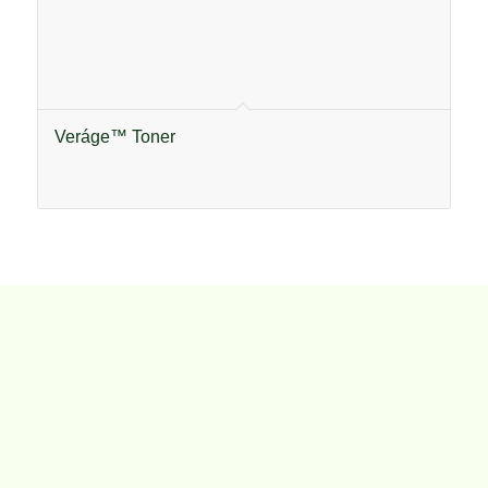
Veráge™ Toner