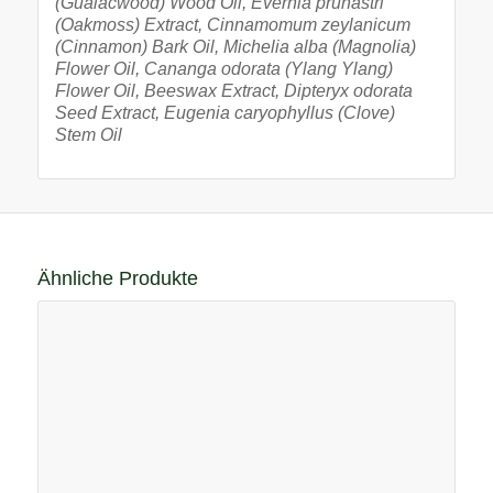
(Guaiacwood) Wood Oil, Evernia prunastri
(Oakmoss) Extract,
Cinnamomum zeylanicum
(Cinnamon) Bark Oil, Michelia alba
(Magnolia)
Flower Oil, Cananga odorata (Ylang Ylang)
Flower
Oil, Beeswax Extract, Dipteryx odorata
Seed Extract, Eugenia
caryophyllus (Clove)
Stem Oil
Ähnliche Produkte