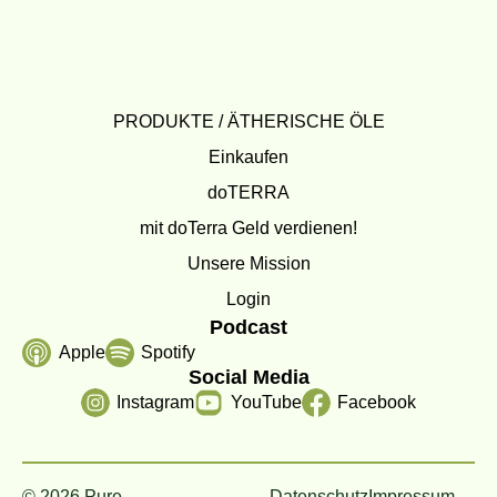
PRODUKTE / ÄTHERISCHE ÖLE
Einkaufen
doTERRA
mit doTerra Geld verdienen!
Unsere Mission
Login
Podcast
Apple
Spotify
Social Media
Instagram
YouTube
Facebook
© 2026 Pure
Datenschutz
Impressum