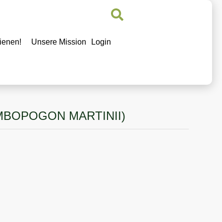
ienen!
Unsere Mission
Login
MBOPOGON MARTINII)