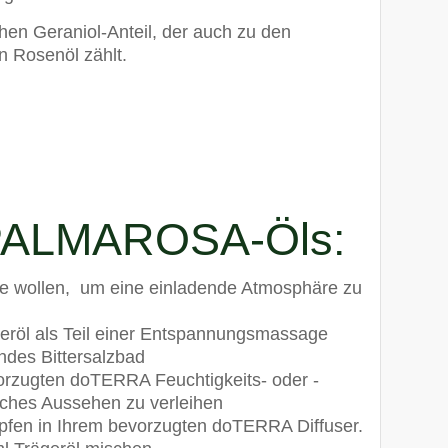
ohen Geraniol-Anteil, der auch zu den
n Rosenöl zählt.
PALMAROSA-Öls:
e wollen, um eine einladende Atmosphäre zu
eröl als Teil einer Entspannungsmassage
endes Bittersalzbad
orzugten doTERRA Feuchtigkeits- oder -
iches Aussehen zu verleihen
opfen in Ihrem bevorzugten doTERRA Diffuser.