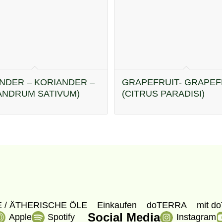
NDER – KORIANDER –
GRAPEFRUIT- GRAPEF
ANDRUM SATIVUM)
(CITRUS PARADISI)
 / ÄTHERISCHE ÖLE
Einkaufen
doTERRA
mit do
Social Media
Apple
Spotify
Instagram