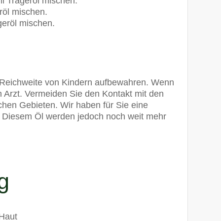
ml Trägeröl mischen.
röl mischen.
geröl mischen.
r Reichweite von Kindern aufbewahren. Wenn
n Arzt. Vermeiden Sie den Kontakt mit den
hen Gebieten. Wir haben für Sie eine
 Diesem Öl werden jedoch noch weit mehr
g
 Haut