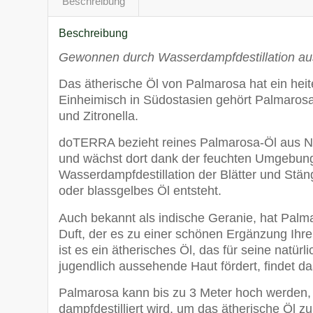
Beschreibung
Beschreibung
Gewonnen durch Wasserdampfdestillation aus
Das ätherische Öl von Palmarosa hat ein hei
Einheimisch in Südostasien gehört Palmarosa
und Zitronella.
doTERRA bezieht reines Palmarosa-Öl aus Ne
und wächst dort dank der feuchten Umgebung 
Wasserdampfdestillation der Blätter und Stän
oder blassgelbes Öl entsteht.
Auch bekannt als indische Geranie, hat Palm
Duft, der es zu einer schönen Ergänzung Ih
ist es ein ätherisches Öl, das für seine natür
jugendlich aussehende Haut fördert, findet da
Palmarosa kann bis zu 3 Meter hoch werden, b
dampfdestilliert wird, um das ätherische Öl z