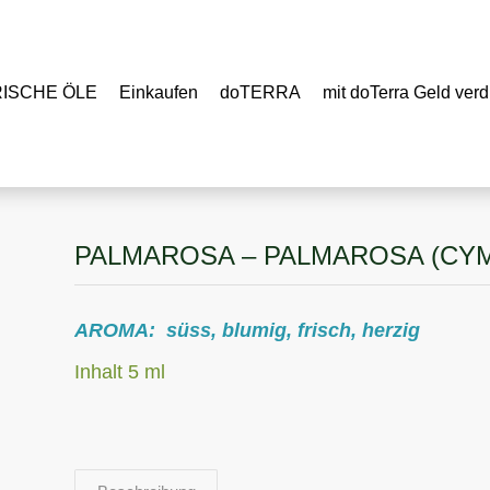
RISCHE ÖLE
Einkaufen
doTERRA
mit doTerra Geld verd
PALMAROSA – PALMAROSA (CY
AROMA: süss, blumig, frisch, herzig
Inhalt 5 ml