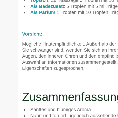
Topisch
: Zur Massage 5 Tropfen mit 10 
Als Badezusatz
5 Tropfen mit 5 ml Träge
Als Parfum
1 Tropfen mit 10 Tropfen Trä
Vorsicht:
Mögliche Hautempfindlichkeit. Außerhalb de
Sie schwanger sind, wenden Sie sich an Ihre
Augen, den inneren Ohren und den empfindlic
Auswahl an Informationen zusammengestellt.
Eigenschaften zugesprochen.
Zusammenfassun
Sanftes und blumiges Aroma
Nährt und fördert jugendlich aussehende