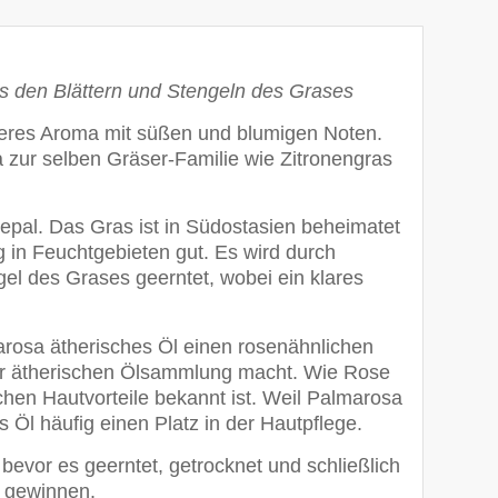
 den Blättern und Stengeln des Grases
teres Aroma mit süßen und blumigen Noten.
 zur selben Gräser-Familie wie Zitronengras
pal. Das Gras ist in Südostasien beheimatet
in Feuchtgebieten gut. Es wird durch
gel des Grases geerntet, wobei ein klares
arosa ätherisches Öl einen rosenähnlichen
rer ätherischen Ölsammlung macht. Wie Rose
lichen Hautvorteile bekannt ist. Weil Palmarosa
s Öl häufig einen Platz in der Hautpflege.
evor es geerntet, getrocknet und schließlich
u gewinnen.